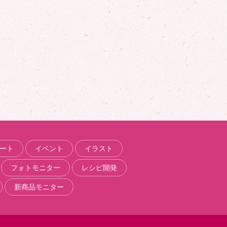
ート
イベント
イラスト
フォトモニター
レシピ開発
新商品モニター