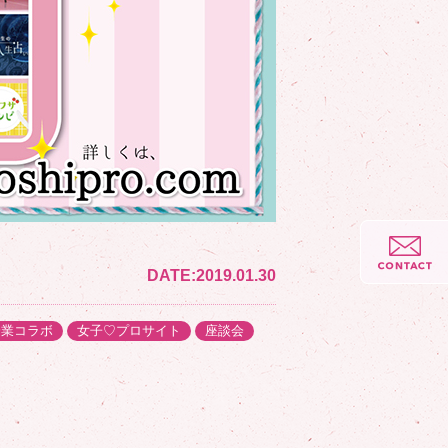
DATE:
2019.01.30
企業コラボ
女子♡プロサイト
座談会