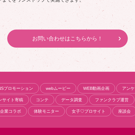
お問い合わせはこちらから！
NSプロモーション
webムービー
WEB動画企画
アンケ
ンサイト寄稿
コンテ
データ調査
ファンクラブ運営
企業コラボ
体験モニター
女子♡プロサイト
座談会