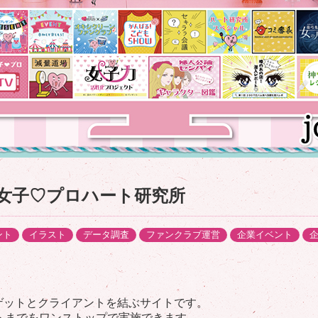
女子♡プロハート研究所
ント
イラスト
データ調査
ファンクラブ運営
企業イベント
ゲットとクライアントを結ぶサイトです。
トまでをワンストップで実施できます。