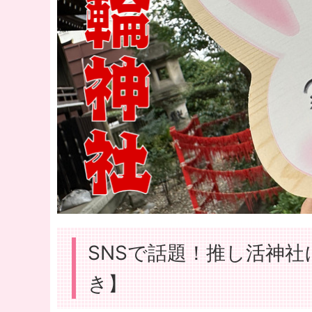
SNSで話題！推し活神
き】