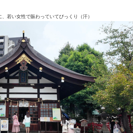
に、若い女性で賑わっていてびっくり（汗）