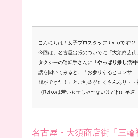
こんにちは！女子プロスタッフReikoです♡
今回は、名古屋出張のついでに「大須商店街
タクシーの運転手さんに
「やっぱり推し活神
話を聞いてみると、「お参りするとコンサー
間ができた！」とご利益がたくさんあり・・
（Reikoは若い女子じゃ〜ないけどね）早
名古屋・大須商店街「三輪