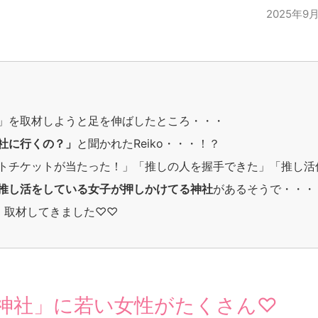
2025年9
」を取材しようと足を伸ばしたところ・・・
社に行くの？」
と聞かれたReiko・・・！？
トチケットが当たった！」「推しの人を握手できた」「推し活
推し活をしている女子が押しかけてる神社
があるそうで・・・
速、取材してきました♡♡
神社」に若い女性がたくさん♡