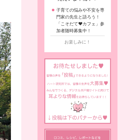
子育ての悩みや不安を専
門家の先生と語ろう！
「こそだて♥カフェ」参
加者随時募集中！
お楽しみに！