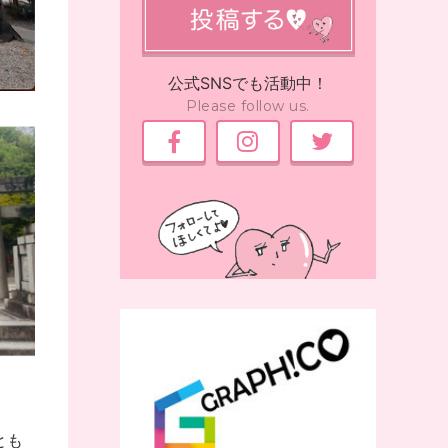
公式
SNS
でも活動中！
Please follow us.
とも