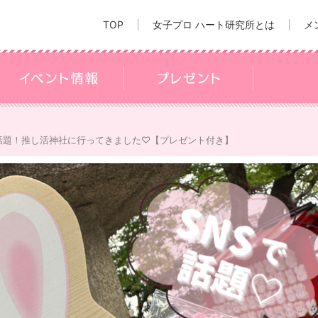
TOP
女子プロ ハート研究所とは
メ
で話題！推し活神社に行ってきました♡【プレゼント付き】